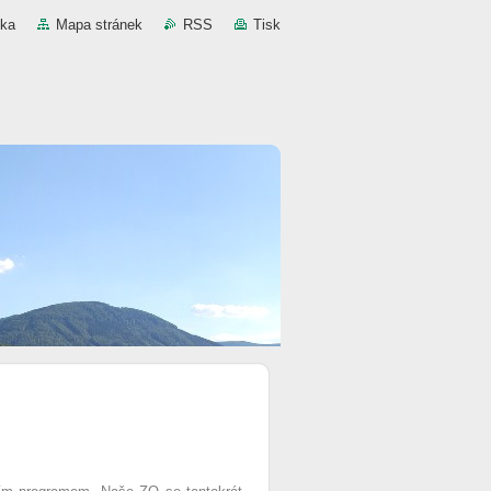
nka
Mapa stránek
RSS
Tisk