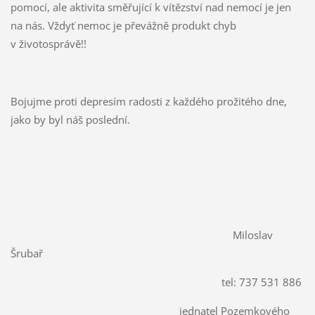
pomocí, ale aktivita směřující k vítězství nad nemocí je jen
na nás. Vždyť nemoc je převážně produkt chyb
v životosprávě!!
Bojujme proti depresím radosti z každého prožitého dne,
jako by byl náš poslední.
Miloslav
Šrubař
tel: 737 531 886
jednatel Pozemkového