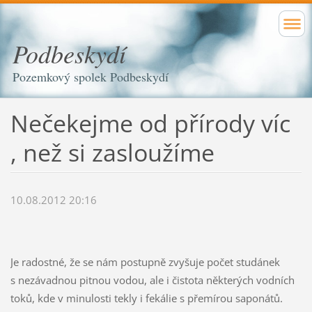
Podbeskydí
Pozemkový spolek Podbeskydí
Nečekejme od přírody víc
, než si zasloužíme
10.08.2012 20:16
Je radostné, že se nám postupně zvyšuje počet studánek
s nezávadnou pitnou vodou, ale i čistota některých vodních
toků, kde v minulosti tekly i fekálie s přemírou saponátů.